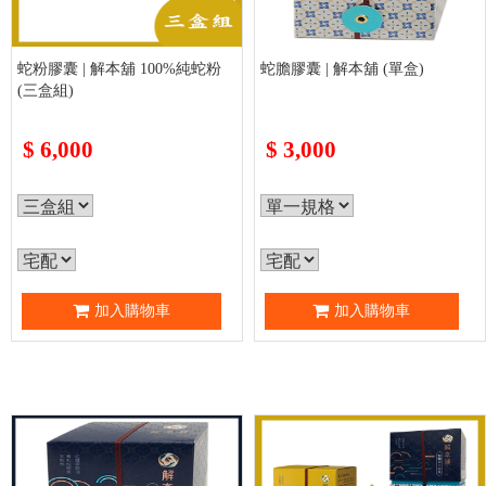
蛇粉膠囊 | 解本舖 100%純蛇粉
蛇膽膠囊 | 解本舖 (單盒)
(三盒組)
$
6,000
$
3,000
加入購物車
加入購物車