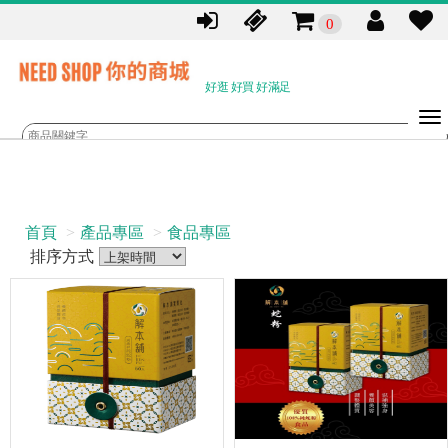
0
好逛 好買 好滿足
首頁
產品專區
食品專區
排序方式