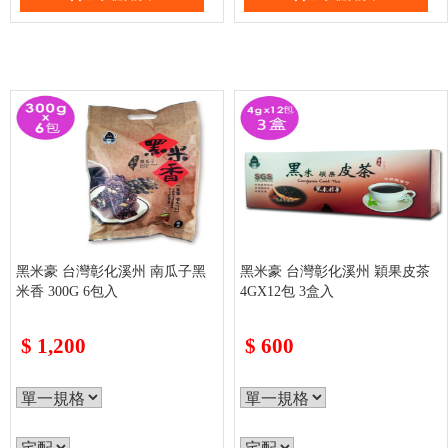
黑米豪 台灣彰化溪州 南瓜子黑
黑米豪 台灣彰化溪州 穎果皮茶
米香 300G 6包入
4GX12包 3盒入
$
1,200
$
600