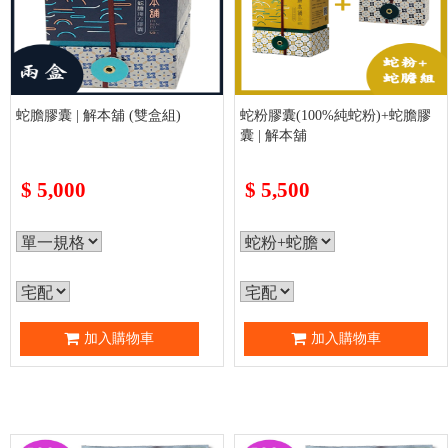
蛇膽膠囊 | 解本舖 (雙盒組)
蛇粉膠囊(100%純蛇粉)+蛇膽膠
囊 | 解本舖
$
5,000
$
5,500
加入購物車
加入購物車