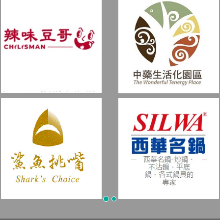
會員專區
/
/
/
會員條款
隱私權說明
購物約定條款
防詐騙提醒