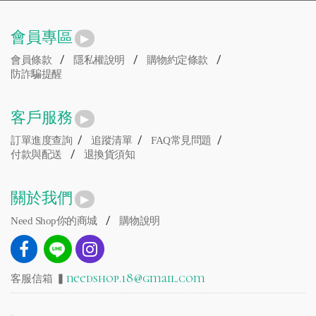
客戶服務
/
/
/
訂單進度查詢
追蹤清單
FAQ常見問題
/
付款與配送
退換貨須知
關於我們
/
Need Shop你的商城
購物說明
needshop.18@gmail.com
客服信箱 ▍
Need Shop 你的商城
Copyright © 2018 NeedSHOP All Right Reserved.