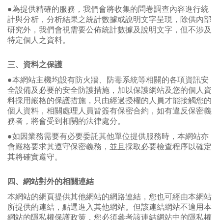
●為提供精確的服務，我們會將收集的問卷調查內容進行統
計與分析，分析結果之統計數據或說明文字呈現，除供內部
研究外，我們會視需要公佈統計數據及說明文字，但不涉及
特定個人之資料。
三、資料之保護
●本網站主機均設有防火牆、防毒系統等相關的各項資訊安
全設備及必要的安全防護措施，加以保護網站及您的個人資
料採用嚴格的保護措施，只由經過授權的人員才能接觸您的
個人資料，相關處理人員皆簽有保密合約，如有違反保密義
務者，將會受到相關的法律處分。
●如因業務需要有必要委託其他單位提供服務時，本網站亦
會嚴格要求其遵守保密義務，並且採取必要檢查程序以確定
其將確實遵守。
四、網站對外的相關連結
本網站的網頁提供其他網站的網路連結，您也可經由本網站
所提供的連結，點選進入其他網站。但該連結網站不適用本
網站的隱私權保護政策，您必須參考該連結網站中的隱私權