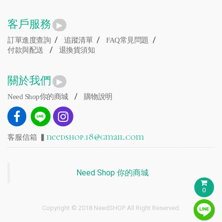
客戶服務
/
/
/
訂單進度查詢
追蹤清單
FAQ常見問題
/
付款與配送
退換貨須知
關於我們
/
Need Shop你的商城
購物說明
needshop.18@gmail.com
客服信箱 ▍
Need Shop 你的商城
0
Copyright © 2018 NeedSHOP All Right Reserved.