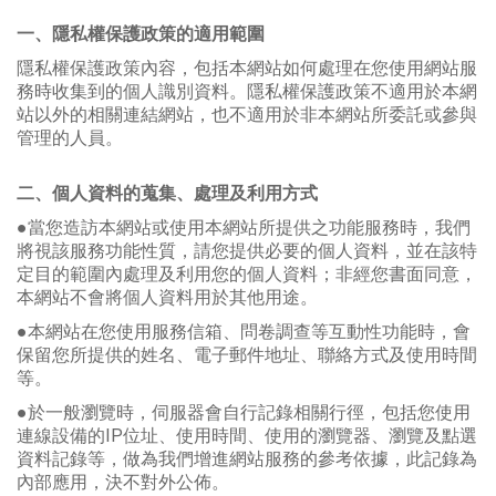
一、隱私權保護政策的適用範圍
隱私權保護政策內容，包括本網站如何處理在您使用網站服
務時收集到的個人識別資料。隱私權保護政策不適用於本網
站以外的相關連結網站，也不適用於非本網站所委託或參與
管理的人員。
二、個人資料的蒐集、處理及利用方式
●當您造訪本網站或使用本網站所提供之功能服務時，我們
將視該服務功能性質，請您提供必要的個人資料，並在該特
定目的範圍內處理及利用您的個人資料；非經您書面同意，
本網站不會將個人資料用於其他用途。
●本網站在您使用服務信箱、問卷調查等互動性功能時，會
保留您所提供的姓名、電子郵件地址、聯絡方式及使用時間
等。
●於一般瀏覽時，伺服器會自行記錄相關行徑，包括您使用
連線設備的IP位址、使用時間、使用的瀏覽器、瀏覽及點選
資料記錄等，做為我們增進網站服務的參考依據，此記錄為
內部應用，決不對外公佈。