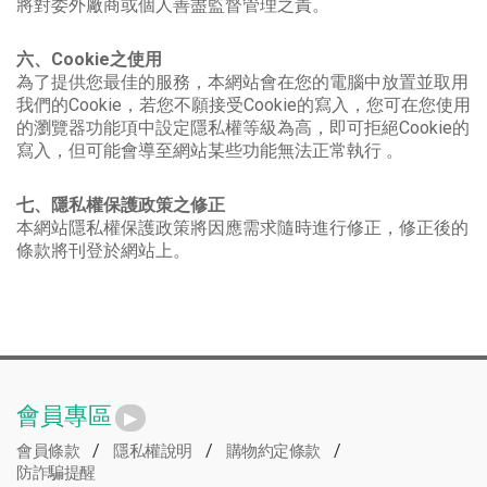
將對委外廠商或個人善盡監督管理之責。
六、Cookie之使用
為了提供您最佳的服務，本網站會在您的電腦中放置並取用
我們的Cookie，若您不願接受Cookie的寫入，您可在您使用
的瀏覽器功能項中設定隱私權等級為高，即可拒絕Cookie的
寫入，但可能會導至網站某些功能無法正常執行 。
七、隱私權保護政策之修正
本網站隱私權保護政策將因應需求隨時進行修正，修正後的
條款將刊登於網站上。
會員專區
/
/
/
會員條款
隱私權說明
購物約定條款
防詐騙提醒