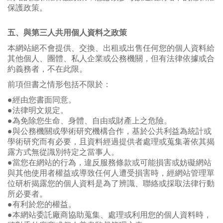
保護政策。
五、與第三人共用個人資料之政策
本網站絕不會提供、交換、出租或出售任何您的個人資料給
其他個人、團體、私人企業或公務機關，但有法律依據或合
約義務者，不在此限。
前項但書之情形包括不限於：
●經由您書面同意。
●法律明文規定。
●為免除您生命、身體、自由或財產上之危險。
●與公務機關或學術研究機構合作，基於公共利益為統計或
學術研究而有必要，且資料經過提供者處理或蒐集著依其揭
露方式無從識別特定之當事人。
●當您在網站的行為，違反服務條款或可能損害或妨礙網站
與其他使用者權益或導致任何人遭受損害時，經網站管理單
位研析揭露您的個人資料是為了辨識、聯絡或採取法律行動
所必要者。
●有利於您的權益。
●本網站委託廠商協助蒐集、處理或利用您的個人資料時，