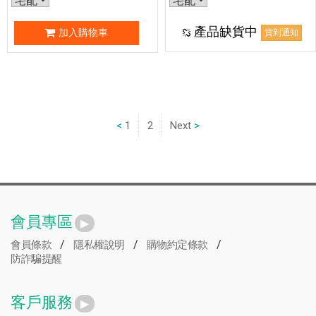
產品缺貨中
加入購物車
貨到通知
1
2
Next
會員專區
/
/
/
會員條款
隱私權說明
購物約定條款
防詐騙提醒
客戶服務