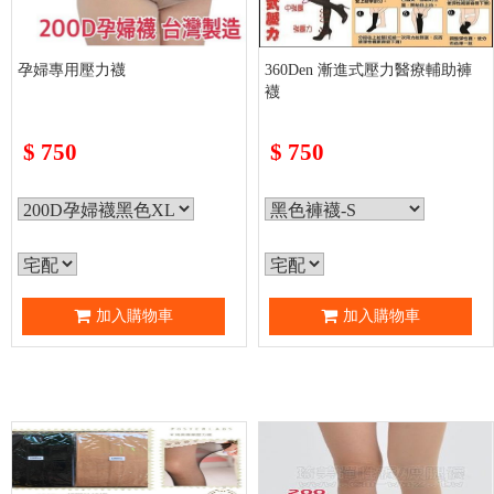
孕婦專用壓力襪
360Den 漸進式壓力醫療輔助褲
襪
$
750
$
750
加入購物車
加入購物車