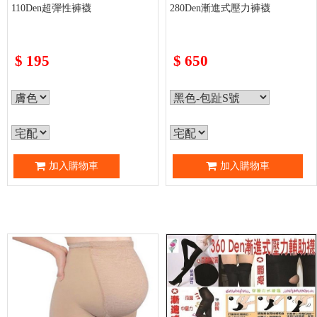
110Den超彈性褲襪
280Den漸進式壓力褲襪
$
195
$
650
加入購物車
加入購物車