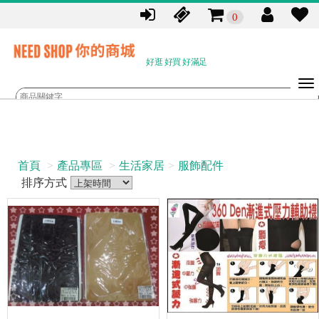
0
好逛 好買 好滿足
首頁
產品專區
生活家居
服飾配件
排序方式