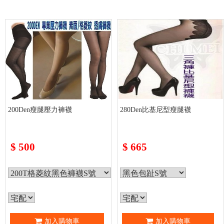
200Den瘦腿壓力褲襪
280Den比基尼型瘦腿襪
$
500
$
665
加入購物車
加入購物車