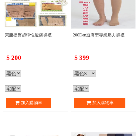
束腹提臀超彈性透膚褲襪
200Den透膚型專業壓力褲襪
$
200
$
399
加入購物車
加入購物車