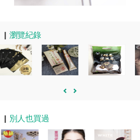
瀏覽紀錄
別人也買過