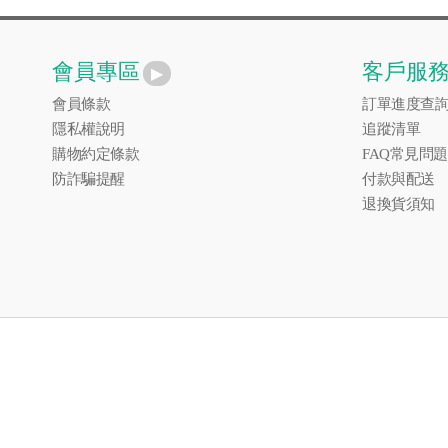
會員專區
客戶服
會員條款
訂單進度查
隱私權說明
追蹤清單
購物約定條款
FAQ常見問題
防詐騙提醒
付款與配送
退換貨須知