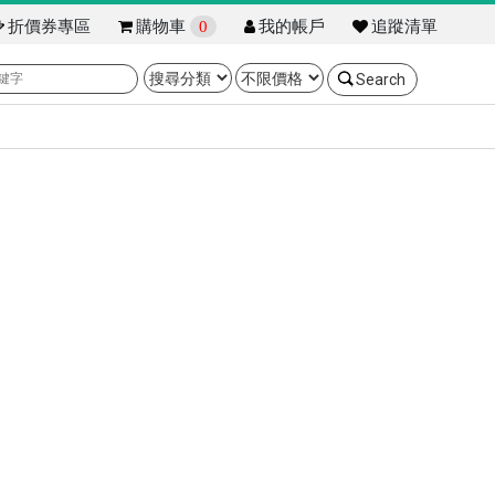
折價券專區
購物車
0
我的帳戶
追蹤清單