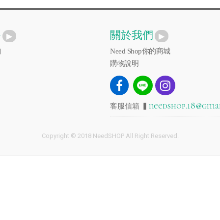
務
關於我們
詢
Need Shop你的商城
購物說明
needshop.18@gma
客服信箱 ▍
Copyright © 2018 NeedSHOP All Right Reserved.